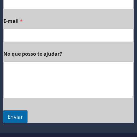
E-mail
*
No que posso te ajudar?
Enviar