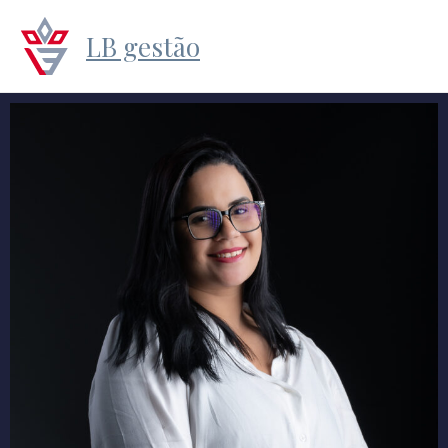
LB gestão